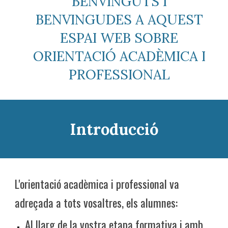
BENVINGUTS I
BENVINGUDES A AQUEST
ESPAI WEB SOBRE
ORIENTACIÓ ACADÈMICA I
PROFESSIONAL
Introducció
L'orientació acadèmica i professional va
adreçada a tots vosaltres, els alumnes:
Al llarg de la vostra etapa formativa i amb