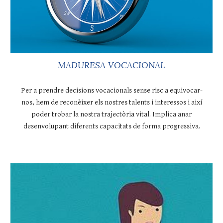
MADURESA VOCACIONAL
Per a prendre decisions vocacionals sense risc a equivocar-
nos, hem de reconèixer els nostres talents i interessos i així
poder trobar la nostra trajectòria vital. Implica anar
desenvolupant diferents capacitats de forma progressiva.