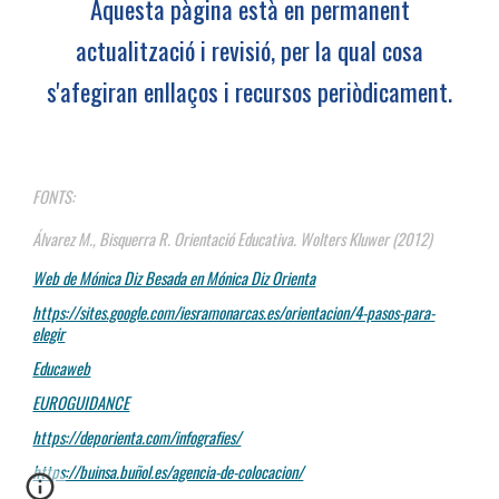
Aquesta pàgina està en permanent
actualització i revisió, per la qual cosa
s'afegiran enllaços i recursos periòdicament.
FONTS:
Álvarez M., Bisquerra R. Orientació Educativa. Wolters Kluwer (2012)
Web de Mónica Diz Besada en Mónica Diz Orienta
https://sites.google.com/iesramonarcas.es/orientacion/4-pasos-para-
elegir
Educaweb
EUROGUIDANCE
https://deporienta.com/infografies/
https://buinsa.buñol.es/agencia-de-colocacion/