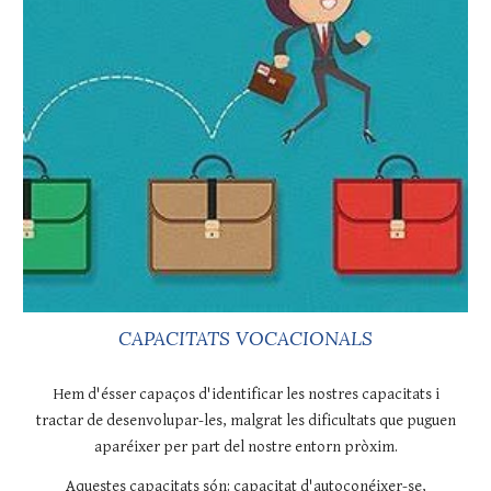
CAPACITATS VOCACIONALS
Hem d'ésser capaços d'identificar les nostres capacitats i
tractar de desenvolupar-les, malgrat les dificultats que puguen
aparéixer per part del nostre entorn pròxim.
Aquestes capacitats són: capacitat d'autoconéixer-se,