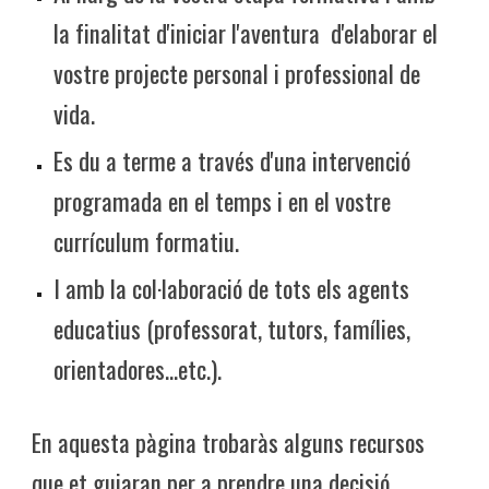
la finalitat d'iniciar l'aventura d'elaborar el
vostre projecte personal i professional de
vida.
Es du a terme a través d'una intervenció
programada en el temps i en el vostre
currículum formatiu.
I amb la col·laboració de tots els agents
educatius (professorat, tutors, famílies,
orientadores...etc.).
En aquesta pàgina trobaràs alguns recursos
que et guiaran per a prendre una decisió