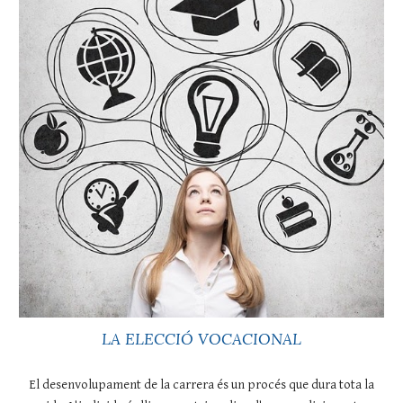
LA ELECCIÓ VOCACIONAL
El desenvolupament de la carrera és un procés que dura tota la