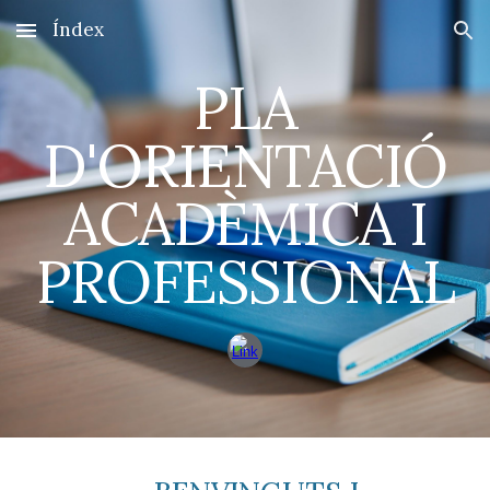
Índex
Skip to main content
Skip to navigation
PLA
D'ORIENTACIÓ
ACADÈMICA I
PROFESSIONAL